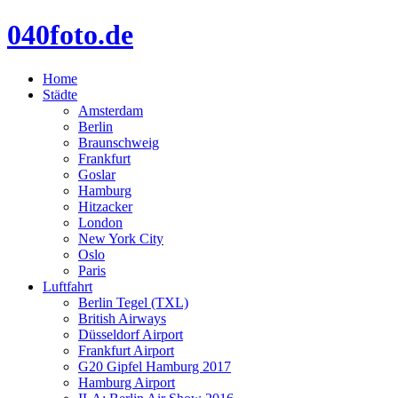
040foto.de
Home
Städte
Amsterdam
Berlin
Braunschweig
Frankfurt
Goslar
Hamburg
Hitzacker
London
New York City
Oslo
Paris
Luftfahrt
Berlin Tegel (TXL)
British Airways
Düsseldorf Airport
Frankfurt Airport
G20 Gipfel Hamburg 2017
Hamburg Airport