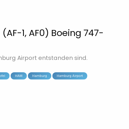
 (AF-1, AF0) Boeing 747-
burg Airport entstanden sind.
pfel
HAM
Hamburg
Hamburg Airport