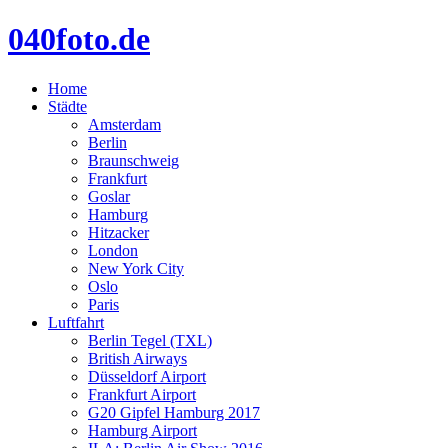
040foto.de
Home
Städte
Amsterdam
Berlin
Braunschweig
Frankfurt
Goslar
Hamburg
Hitzacker
London
New York City
Oslo
Paris
Luftfahrt
Berlin Tegel (TXL)
British Airways
Düsseldorf Airport
Frankfurt Airport
G20 Gipfel Hamburg 2017
Hamburg Airport