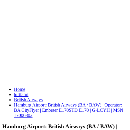
Home
luftfahrt
British Airways
Hamburg Airport: British Airways (BA / BAW) | Operator:
BA CityFlyer | Embraer E170STD E170 | G-LCYH | MSN
17000302
Hamburg Airport: British Airways (BA / BAW) |