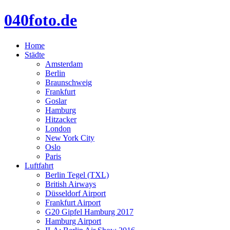
040foto.de
Home
Städte
Amsterdam
Berlin
Braunschweig
Frankfurt
Goslar
Hamburg
Hitzacker
London
New York City
Oslo
Paris
Luftfahrt
Berlin Tegel (TXL)
British Airways
Düsseldorf Airport
Frankfurt Airport
G20 Gipfel Hamburg 2017
Hamburg Airport