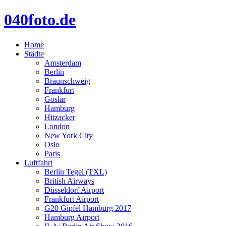
040foto.de
Home
Städte
Amsterdam
Berlin
Braunschweig
Frankfurt
Goslar
Hamburg
Hitzacker
London
New York City
Oslo
Paris
Luftfahrt
Berlin Tegel (TXL)
British Airways
Düsseldorf Airport
Frankfurt Airport
G20 Gipfel Hamburg 2017
Hamburg Airport