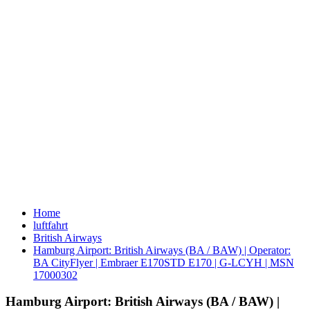
Home
luftfahrt
British Airways
Hamburg Airport: British Airways (BA / BAW) | Operator:
BA CityFlyer | Embraer E170STD E170 | G-LCYH | MSN
17000302
Hamburg Airport: British Airways (BA / BAW) |