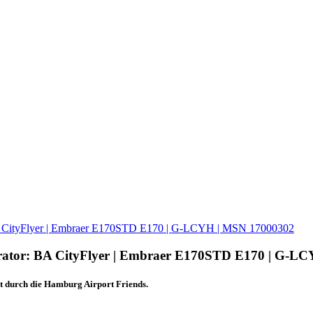
BA CityFlyer | Embraer E170STD E170 | G-LCYH | MSN 17000302
erator: BA CityFlyer | Embraer E170STD E170 | G-L
 durch die Hamburg Airport Friends.