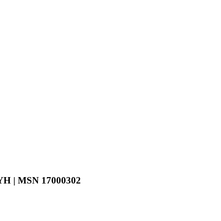
CYH | MSN 17000302