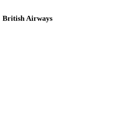
British Airways