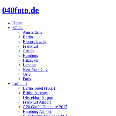
040foto.de
Home
Städte
Amsterdam
Berlin
Braunschweig
Frankfurt
Goslar
Hamburg
Hitzacker
London
New York City
Oslo
Paris
Luftfahrt
Berlin Tegel (TXL)
British Airways
Düsseldorf Airport
Frankfurt Airport
G20 Gipfel Hamburg 2017
Hamburg Airport