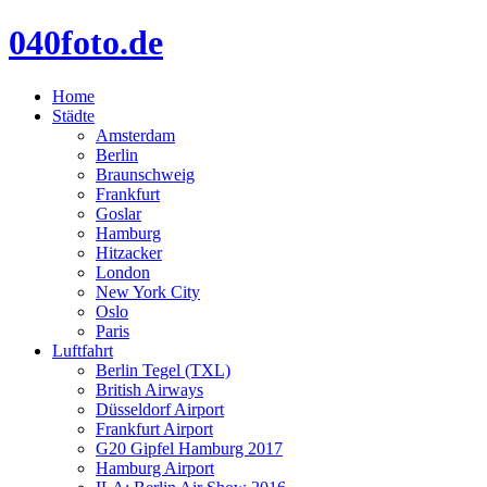
040foto.de
Home
Städte
Amsterdam
Berlin
Braunschweig
Frankfurt
Goslar
Hamburg
Hitzacker
London
New York City
Oslo
Paris
Luftfahrt
Berlin Tegel (TXL)
British Airways
Düsseldorf Airport
Frankfurt Airport
G20 Gipfel Hamburg 2017
Hamburg Airport