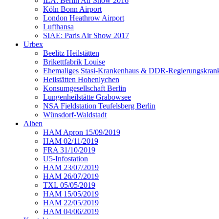
ILA: Berlin Air Show 2016
Köln Bonn Airport
London Heathrow Airport
Lufthansa
SIAE: Paris Air Show 2017
Urbex
Beelitz Heilstätten
Brikettfabrik Louise
Ehemaliges Stasi-Krankenhaus & DDR-Regierungskrank
Heilstätten Hohenlychen
Konsumgesellschaft Berlin
Lungenheilstätte Grabowsee
NSA Fieldstation Teufelsberg Berlin
Wünsdorf-Waldstadt
Alben
HAM Apron 15/09/2019
HAM 02/11/2019
FRA 31/10/2019
U5-Infostation
HAM 23/07/2019
HAM 26/07/2019
TXL 05/05/2019
HAM 15/05/2019
HAM 22/05/2019
HAM 04/06/2019