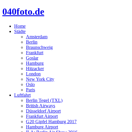
040foto.de
Home
Städte
Amsterdam
Berlin
Braunschweig
Frankfurt
Goslar
Hamburg
Hitzacker
London
New York City
Oslo
Paris
Luftfahrt
Berlin Tegel (TXL)
British Airways
Düsseldorf Airport
Frankfurt Airport
G20 Gipfel Hamburg 2017
Hamburg Airport