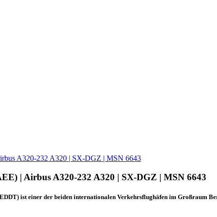
| Airbus A320-232 A320 | SX-DGZ | MSN 6643
/ AEE) | Airbus A320-232 A320 | SX-DGZ | MSN 6643
DDT) ist einer der beiden internationalen Verkehrsflughäfen im Großraum Berl