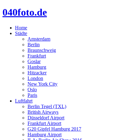
040foto.de
Home
Städte
Amsterdam
Berlin
Braunschweig
Frankfurt
Goslar
Hamburg
Hitzacker
London
New York City
Oslo
Paris
Luftfahrt
Berlin Tegel (TXL)
British Airways
Düsseldorf Airport
Frankfurt Airport
G20 Gipfel Hamburg 2017
Hamburg Airport