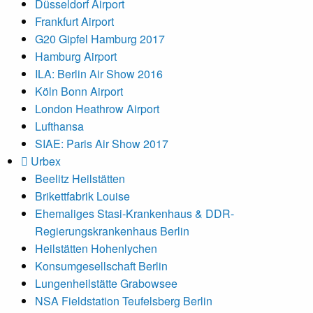
Düsseldorf Airport
Frankfurt Airport
G20 Gipfel Hamburg 2017
Hamburg Airport
ILA: Berlin Air Show 2016
Köln Bonn Airport
London Heathrow Airport
Lufthansa
SIAE: Paris Air Show 2017
Urbex
Beelitz Heilstätten
Brikettfabrik Louise
Ehemaliges Stasi-Krankenhaus & DDR-
Regierungskrankenhaus Berlin
Heilstätten Hohenlychen
Konsumgesellschaft Berlin
Lungenheilstätte Grabowsee
NSA Fieldstation Teufelsberg Berlin