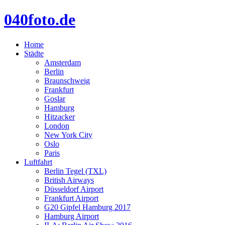
040foto.de
Home
Städte
Amsterdam
Berlin
Braunschweig
Frankfurt
Goslar
Hamburg
Hitzacker
London
New York City
Oslo
Paris
Luftfahrt
Berlin Tegel (TXL)
British Airways
Düsseldorf Airport
Frankfurt Airport
G20 Gipfel Hamburg 2017
Hamburg Airport