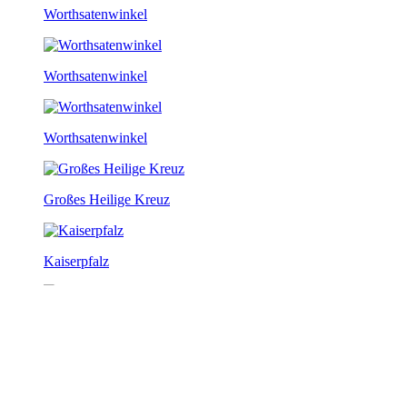
Worthsatenwinkel
Worthsatenwinkel
Worthsatenwinkel
Großes Heilige Kreuz
Kaiserpfalz
Kaiserpfalz
Kaiserpfalz