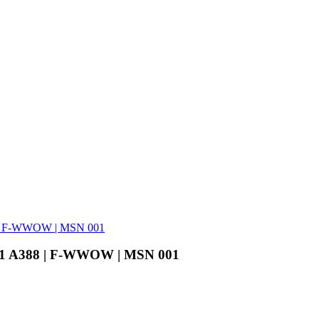
88 | F-WWOW | MSN 001
0-841 A388 | F-WWOW | MSN 001