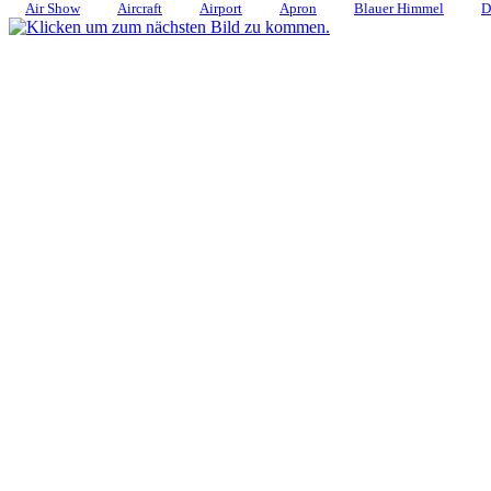
Air Show
Aircraft
Airport
Apron
Blauer Himmel
D