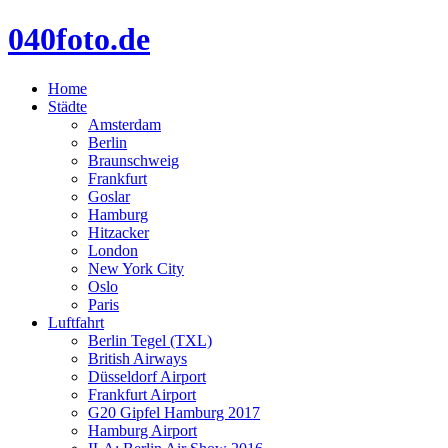
040foto.de
Home
Städte
Amsterdam
Berlin
Braunschweig
Frankfurt
Goslar
Hamburg
Hitzacker
London
New York City
Oslo
Paris
Luftfahrt
Berlin Tegel (TXL)
British Airways
Düsseldorf Airport
Frankfurt Airport
G20 Gipfel Hamburg 2017
Hamburg Airport