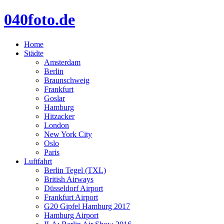
040foto.de
Home
Städte
Amsterdam
Berlin
Braunschweig
Frankfurt
Goslar
Hamburg
Hitzacker
London
New York City
Oslo
Paris
Luftfahrt
Berlin Tegel (TXL)
British Airways
Düsseldorf Airport
Frankfurt Airport
G20 Gipfel Hamburg 2017
Hamburg Airport