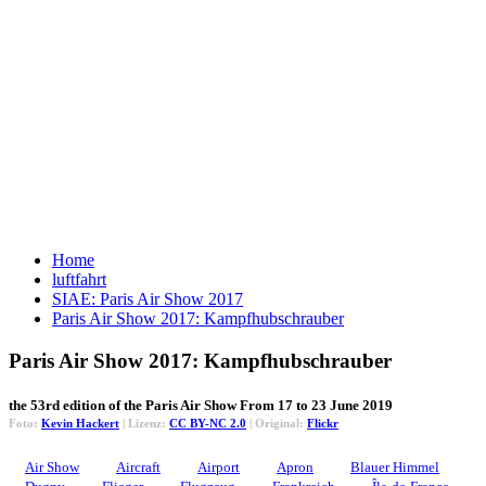
Home
luftfahrt
SIAE: Paris Air Show 2017
Paris Air Show 2017: Kampfhubschrauber
Paris Air Show 2017: Kampfhubschrauber
the 53rd edition of the Paris Air Show From 17 to 23 June 2019
Foto:
Kevin Hackert
| Lizenz:
CC BY-NC 2.0
| Original:
Flickr
Air Show
Aircraft
Airport
Apron
Blauer Himmel