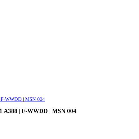
88 | F-WWDD | MSN 004
-841 A388 | F-WWDD | MSN 004