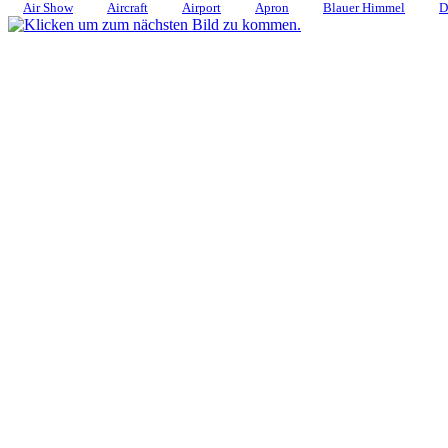
Air Show
Aircraft
Airport
Apron
Blauer Himmel
D