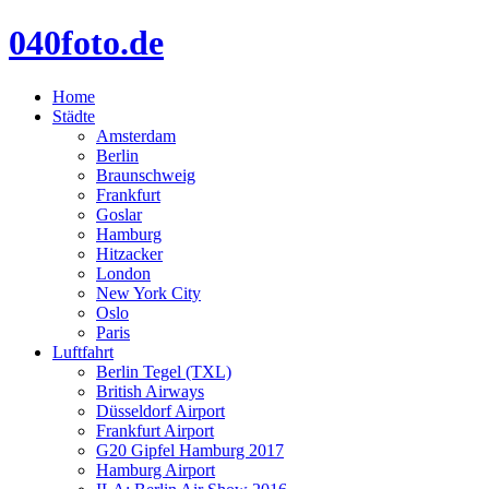
040foto.de
Home
Städte
Amsterdam
Berlin
Braunschweig
Frankfurt
Goslar
Hamburg
Hitzacker
London
New York City
Oslo
Paris
Luftfahrt
Berlin Tegel (TXL)
British Airways
Düsseldorf Airport
Frankfurt Airport
G20 Gipfel Hamburg 2017
Hamburg Airport