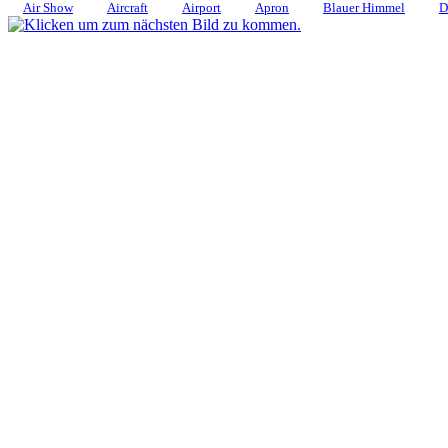
Air Show
Aircraft
Airport
Apron
Blauer Himmel
D