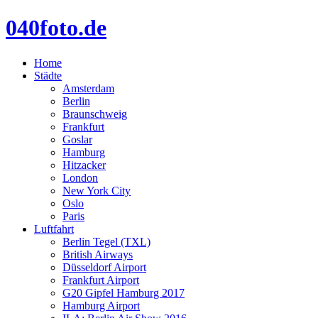
040foto.de
Home
Städte
Amsterdam
Berlin
Braunschweig
Frankfurt
Goslar
Hamburg
Hitzacker
London
New York City
Oslo
Paris
Luftfahrt
Berlin Tegel (TXL)
British Airways
Düsseldorf Airport
Frankfurt Airport
G20 Gipfel Hamburg 2017
Hamburg Airport