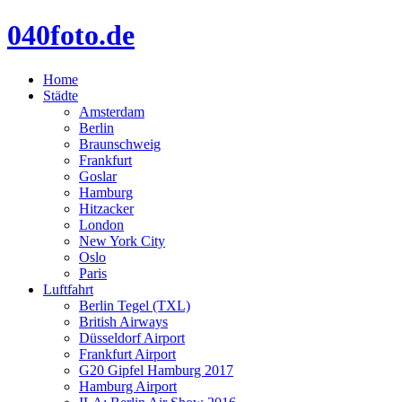
040foto.de
Home
Städte
Amsterdam
Berlin
Braunschweig
Frankfurt
Goslar
Hamburg
Hitzacker
London
New York City
Oslo
Paris
Luftfahrt
Berlin Tegel (TXL)
British Airways
Düsseldorf Airport
Frankfurt Airport
G20 Gipfel Hamburg 2017
Hamburg Airport