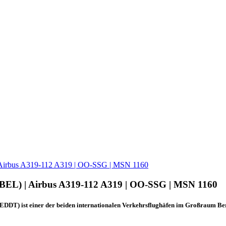
 | Airbus A319-112 A319 | OO-SSG | MSN 1160
 / BEL) | Airbus A319-112 A319 | OO-SSG | MSN 1160
DDT) ist einer der beiden internationalen Verkehrsflughäfen im Großraum Berl