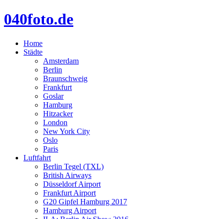
040foto.de
Home
Städte
Amsterdam
Berlin
Braunschweig
Frankfurt
Goslar
Hamburg
Hitzacker
London
New York City
Oslo
Paris
Luftfahrt
Berlin Tegel (TXL)
British Airways
Düsseldorf Airport
Frankfurt Airport
G20 Gipfel Hamburg 2017
Hamburg Airport