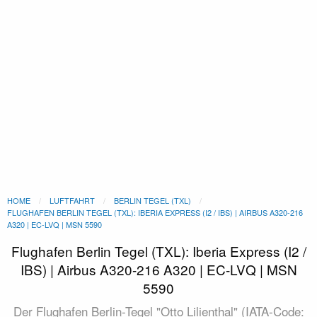
HOME
LUFTFAHRT
BERLIN TEGEL (TXL)
FLUGHAFEN BERLIN TEGEL (TXL): IBERIA EXPRESS (I2 / IBS) | AIRBUS A320-216
A320 | EC-LVQ | MSN 5590
Flughafen Berlin Tegel (TXL): Iberia Express (I2 /
IBS) | Airbus A320-216 A320 | EC-LVQ | MSN
5590
Der Flughafen Berlin-Tegel "Otto Lilienthal" (IATA-Code: