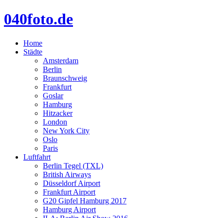
040foto.de
Home
Städte
Amsterdam
Berlin
Braunschweig
Frankfurt
Goslar
Hamburg
Hitzacker
London
New York City
Oslo
Paris
Luftfahrt
Berlin Tegel (TXL)
British Airways
Düsseldorf Airport
Frankfurt Airport
G20 Gipfel Hamburg 2017
Hamburg Airport