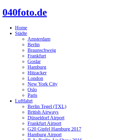
040foto.de
Home
Städte
Amsterdam
Berlin
Braunschweig
Frankfurt
Goslar
Hamburg
Hitzacker
London
New York City
Oslo
Paris
Luftfahrt
Berlin Tegel (TXL)
British Airways
Düsseldorf Airport
Frankfurt Airport
G20 Gipfel Hamburg 2017
Hamburg Airport