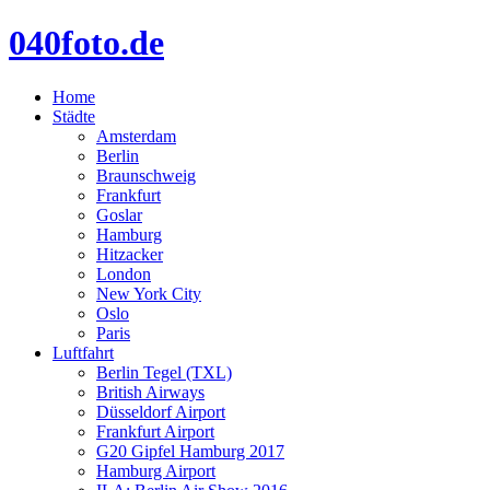
040foto.de
Home
Städte
Amsterdam
Berlin
Braunschweig
Frankfurt
Goslar
Hamburg
Hitzacker
London
New York City
Oslo
Paris
Luftfahrt
Berlin Tegel (TXL)
British Airways
Düsseldorf Airport
Frankfurt Airport
G20 Gipfel Hamburg 2017
Hamburg Airport