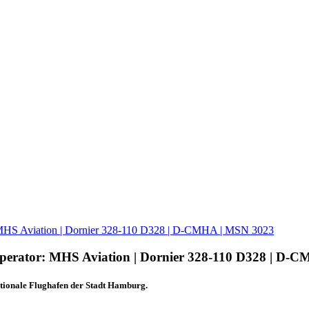
 MHS Aviation | Dornier 328-110 D328 | D-CMHA | MSN 3023
perator: MHS Aviation | Dornier 328-110 D328 | D-
tionale Flughafen der Stadt Hamburg.