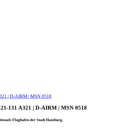
 A321 | D-AIRM | MSN 0518
A321-131 A321 | D-AIRM | MSN 0518
tionale Flughafen der Stadt Hamburg.