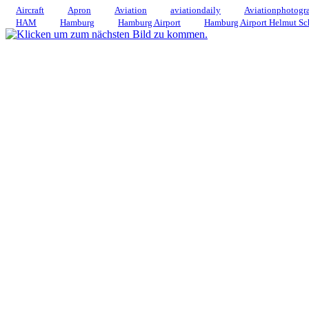
Aircraft
Apron
Aviation
aviationdaily
Aviationphotogr
HAM
Hamburg
Hamburg Airport
Hamburg Airport Helmut Sc