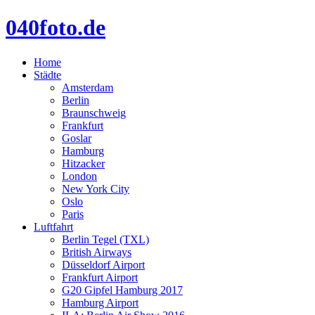
040foto.de
Home
Städte
Amsterdam
Berlin
Braunschweig
Frankfurt
Goslar
Hamburg
Hitzacker
London
New York City
Oslo
Paris
Luftfahrt
Berlin Tegel (TXL)
British Airways
Düsseldorf Airport
Frankfurt Airport
G20 Gipfel Hamburg 2017
Hamburg Airport