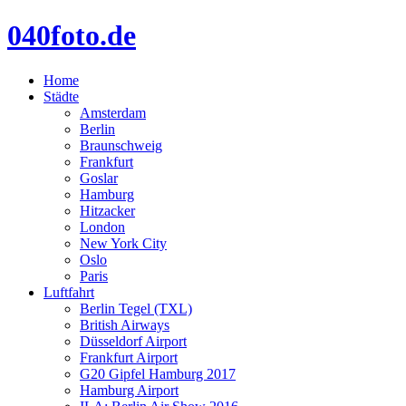
040foto.de
Home
Städte
Amsterdam
Berlin
Braunschweig
Frankfurt
Goslar
Hamburg
Hitzacker
London
New York City
Oslo
Paris
Luftfahrt
Berlin Tegel (TXL)
British Airways
Düsseldorf Airport
Frankfurt Airport
G20 Gipfel Hamburg 2017
Hamburg Airport