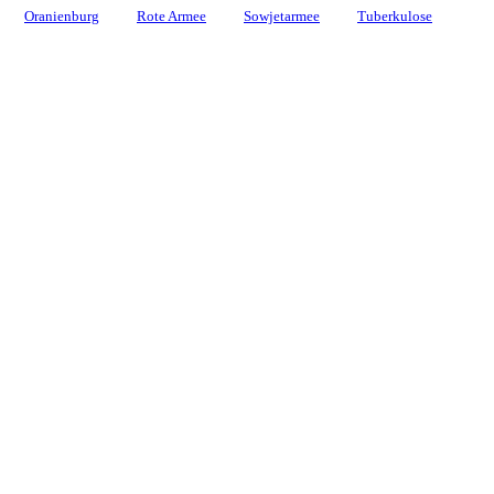
Oranienburg
Rote Armee
Sowjetarmee
Tuberkulose