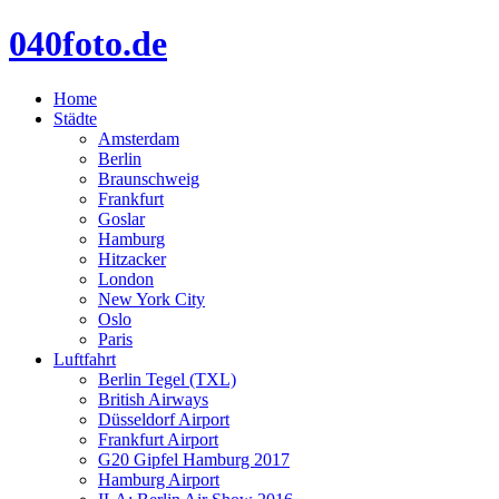
040foto.de
Home
Städte
Amsterdam
Berlin
Braunschweig
Frankfurt
Goslar
Hamburg
Hitzacker
London
New York City
Oslo
Paris
Luftfahrt
Berlin Tegel (TXL)
British Airways
Düsseldorf Airport
Frankfurt Airport
G20 Gipfel Hamburg 2017
Hamburg Airport