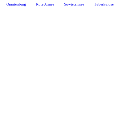
Oranienburg
Rote Armee
Sowjetarmee
Tuberkulose