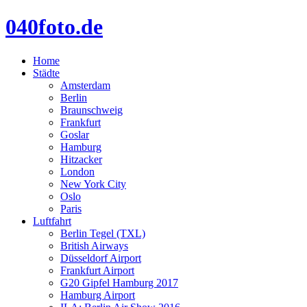
040foto.de
Home
Städte
Amsterdam
Berlin
Braunschweig
Frankfurt
Goslar
Hamburg
Hitzacker
London
New York City
Oslo
Paris
Luftfahrt
Berlin Tegel (TXL)
British Airways
Düsseldorf Airport
Frankfurt Airport
G20 Gipfel Hamburg 2017
Hamburg Airport