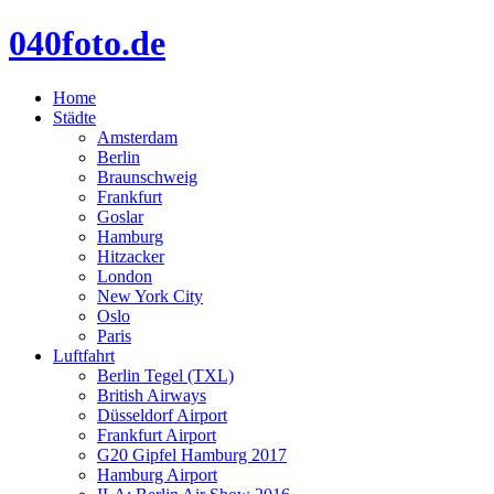
040foto.de
Home
Städte
Amsterdam
Berlin
Braunschweig
Frankfurt
Goslar
Hamburg
Hitzacker
London
New York City
Oslo
Paris
Luftfahrt
Berlin Tegel (TXL)
British Airways
Düsseldorf Airport
Frankfurt Airport
G20 Gipfel Hamburg 2017
Hamburg Airport