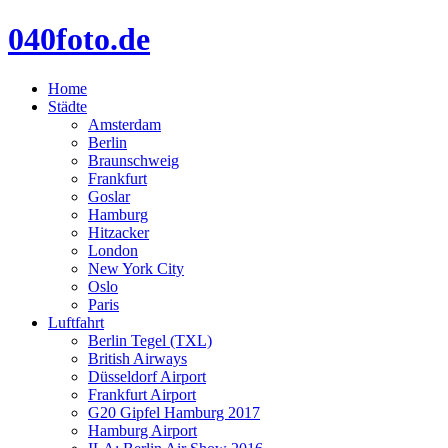
040foto.de
Home
Städte
Amsterdam
Berlin
Braunschweig
Frankfurt
Goslar
Hamburg
Hitzacker
London
New York City
Oslo
Paris
Luftfahrt
Berlin Tegel (TXL)
British Airways
Düsseldorf Airport
Frankfurt Airport
G20 Gipfel Hamburg 2017
Hamburg Airport