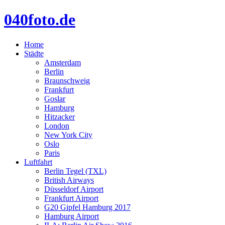
040foto.de
Home
Städte
Amsterdam
Berlin
Braunschweig
Frankfurt
Goslar
Hamburg
Hitzacker
London
New York City
Oslo
Paris
Luftfahrt
Berlin Tegel (TXL)
British Airways
Düsseldorf Airport
Frankfurt Airport
G20 Gipfel Hamburg 2017
Hamburg Airport