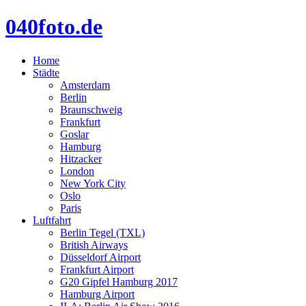
040foto.de
Home
Städte
Amsterdam
Berlin
Braunschweig
Frankfurt
Goslar
Hamburg
Hitzacker
London
New York City
Oslo
Paris
Luftfahrt
Berlin Tegel (TXL)
British Airways
Düsseldorf Airport
Frankfurt Airport
G20 Gipfel Hamburg 2017
Hamburg Airport