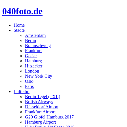
040foto.de
Home
Städte
Amsterdam
Berlin
Braunschweig
Frankfurt
Goslar
Hamburg
Hitzacker
London
New York City
Oslo
Paris
Luftfahrt
Berlin Tegel (TXL)
British Airways
Düsseldorf Airport
Frankfurt Airport
G20 Gipfel Hamburg 2017
Hamburg Airport