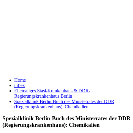
Home
urbex
Ehemaliges Stasi-Krankenhaus & DDR-
Regierungskrankenhaus Berlin
Spezialklinik Berlin-Buch des Ministerrates der DDR
(Regierungskrankenhaus): Chemikalien
Spezialklinik Berlin-Buch des Ministerrates der DDR
(Regierungskrankenhaus): Chemikalien