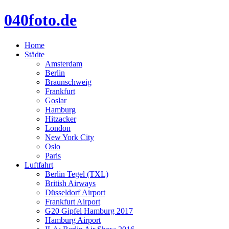
040foto.de
Home
Städte
Amsterdam
Berlin
Braunschweig
Frankfurt
Goslar
Hamburg
Hitzacker
London
New York City
Oslo
Paris
Luftfahrt
Berlin Tegel (TXL)
British Airways
Düsseldorf Airport
Frankfurt Airport
G20 Gipfel Hamburg 2017
Hamburg Airport