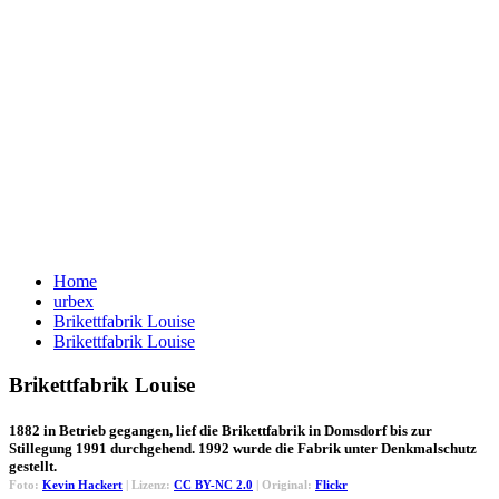
Home
urbex
Brikettfabrik Louise
Brikettfabrik Louise
Brikettfabrik Louise
1882 in Betrieb gegangen, lief die Brikettfabrik in Domsdorf bis zur
Stillegung 1991 durchgehend. 1992 wurde die Fabrik unter Denkmalschutz
gestellt.
Foto:
Kevin Hackert
| Lizenz:
CC BY-NC 2.0
| Original:
Flickr