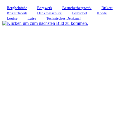
Bergbehörde
Bergwerk
Besucherbergwerk
Brikett
Brikettfabrik
Denkmalschutz
Domsdorf
Kohle
Louise
Luise
Technisches Denkmal