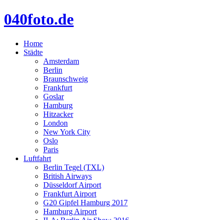
040foto.de
Home
Städte
Amsterdam
Berlin
Braunschweig
Frankfurt
Goslar
Hamburg
Hitzacker
London
New York City
Oslo
Paris
Luftfahrt
Berlin Tegel (TXL)
British Airways
Düsseldorf Airport
Frankfurt Airport
G20 Gipfel Hamburg 2017
Hamburg Airport