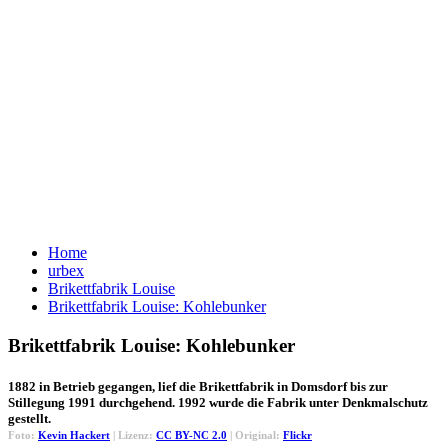
Home
urbex
Brikettfabrik Louise
Brikettfabrik Louise: Kohlebunker
Brikettfabrik Louise: Kohlebunker
1882 in Betrieb gegangen, lief die Brikettfabrik in Domsdorf bis zur
Stillegung 1991 durchgehend. 1992 wurde die Fabrik unter Denkmalschutz
gestellt.
Foto:
Kevin Hackert
| Lizenz:
CC BY-NC 2.0
| Original:
Flickr