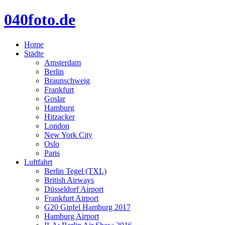
040foto.de
Home
Städte
Amsterdam
Berlin
Braunschweig
Frankfurt
Goslar
Hamburg
Hitzacker
London
New York City
Oslo
Paris
Luftfahrt
Berlin Tegel (TXL)
British Airways
Düsseldorf Airport
Frankfurt Airport
G20 Gipfel Hamburg 2017
Hamburg Airport