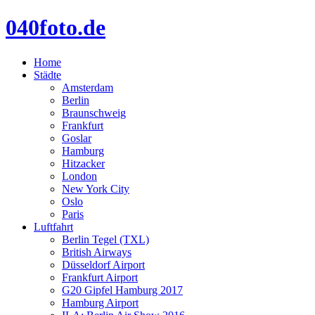
040foto.de
Home
Städte
Amsterdam
Berlin
Braunschweig
Frankfurt
Goslar
Hamburg
Hitzacker
London
New York City
Oslo
Paris
Luftfahrt
Berlin Tegel (TXL)
British Airways
Düsseldorf Airport
Frankfurt Airport
G20 Gipfel Hamburg 2017
Hamburg Airport