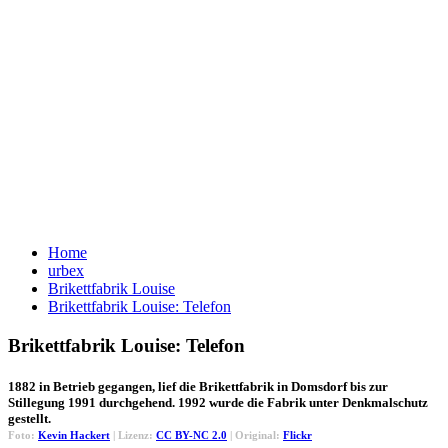
Home
urbex
Brikettfabrik Louise
Brikettfabrik Louise: Telefon
Brikettfabrik Louise: Telefon
1882 in Betrieb gegangen, lief die Brikettfabrik in Domsdorf bis zur
Stillegung 1991 durchgehend. 1992 wurde die Fabrik unter Denkmalschutz
gestellt.
Foto:
Kevin Hackert
| Lizenz:
CC BY-NC 2.0
| Original:
Flickr