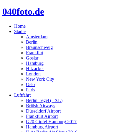
040foto.de
Home
Städte
Amsterdam
Berlin
Braunschweig
Frankfurt
Goslar
Hamburg
Hitzacker
London
New York City
Oslo
Paris
Luftfahrt
Berlin Tegel (TXL)
British Airways
Düsseldorf Airport
Frankfurt Airport
G20 Gipfel Hamburg 2017
Hamburg Airport