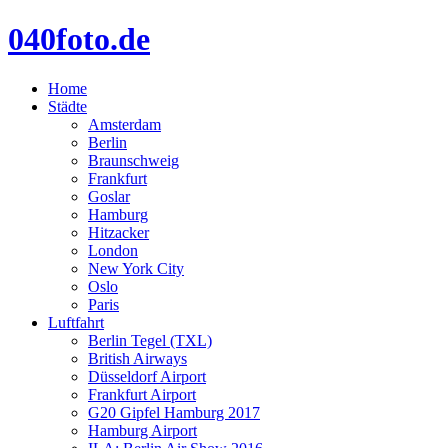
040foto.de
Home
Städte
Amsterdam
Berlin
Braunschweig
Frankfurt
Goslar
Hamburg
Hitzacker
London
New York City
Oslo
Paris
Luftfahrt
Berlin Tegel (TXL)
British Airways
Düsseldorf Airport
Frankfurt Airport
G20 Gipfel Hamburg 2017
Hamburg Airport