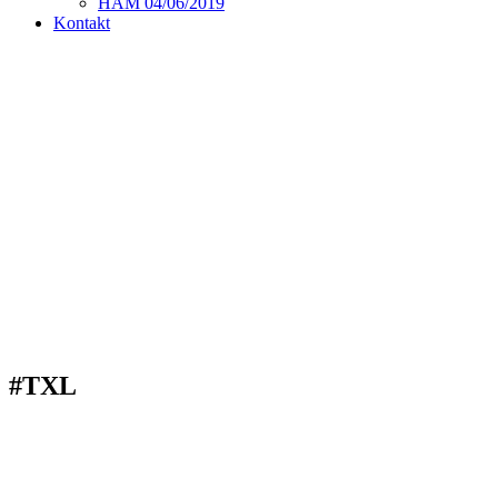
HAM 04/06/2019
Kontakt
#TXL