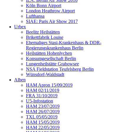
ILA: Berlin Air Show 2016
Köln Bonn Airport
London Heathrow Airport
Lufthansa
SIAE: Paris Air Show 2017
Urbex
Beelitz Heilstätten
Brikettfabrik Louise
Ehemaliges Stasi-Krankenhaus & DDR-
Regierungskrankenhaus Berlin
Heilstätten Hohenlychen
Konsumgesellschaft Berlin
Lungenheilstätte Grabowsee
NSA Fieldstation Teufelsberg Berlin
Wünsdorf-Waldstadt
Alben
HAM Apron 15/09/2019
HAM 02/11/2019
FRA 31/10/2019
U5-Infostation
HAM 23/07/2019
HAM 26/07/2019
TXL 05/05/2019
HAM 15/05/2019
HAM 22/05/2019