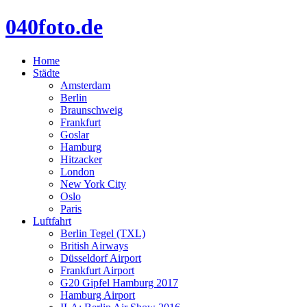
040foto.de
Home
Städte
Amsterdam
Berlin
Braunschweig
Frankfurt
Goslar
Hamburg
Hitzacker
London
New York City
Oslo
Paris
Luftfahrt
Berlin Tegel (TXL)
British Airways
Düsseldorf Airport
Frankfurt Airport
G20 Gipfel Hamburg 2017
Hamburg Airport