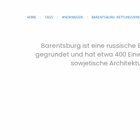
HOME
TAGS
#NORWEGEN
BARENTSBURG: RETTUNGSRIN
Barentsburg ist eine russische 
gegründet und hat etwa 400 Einwo
sowjetische Architekt