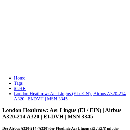
Home
Tags
#LHR
London Heathrow: Aer Lingus (EI / EIN) | Airbus A320-214
A320 | EI-DVH | MSN 3345
London Heathrow: Aer Lingus (EI / EIN) | Airbus
A320-214 A320 | EI-DVH | MSN 3345
Der Airbus A320-214 (A320) der Fluglinie Aer Lingus (EI / EIN) mit der