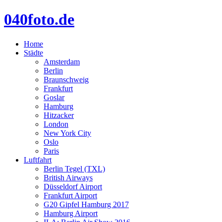
040foto.de
Home
Städte
Amsterdam
Berlin
Braunschweig
Frankfurt
Goslar
Hamburg
Hitzacker
London
New York City
Oslo
Paris
Luftfahrt
Berlin Tegel (TXL)
British Airways
Düsseldorf Airport
Frankfurt Airport
G20 Gipfel Hamburg 2017
Hamburg Airport