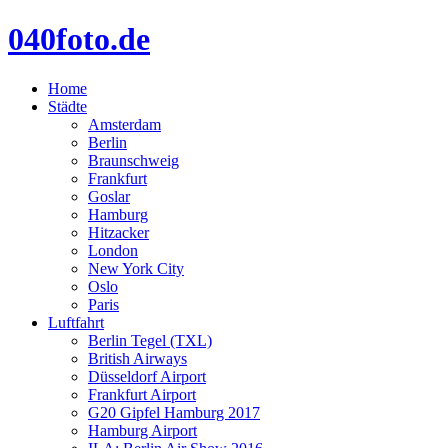
040foto.de
Home
Städte
Amsterdam
Berlin
Braunschweig
Frankfurt
Goslar
Hamburg
Hitzacker
London
New York City
Oslo
Paris
Luftfahrt
Berlin Tegel (TXL)
British Airways
Düsseldorf Airport
Frankfurt Airport
G20 Gipfel Hamburg 2017
Hamburg Airport