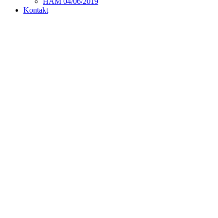
HAM 04/06/2019
Kontakt