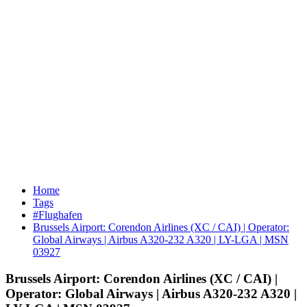
Home
Tags
#Flughafen
Brussels Airport: Corendon Airlines (XC / CAI) | Operator:
Global Airways | Airbus A320-232 A320 | LY-LGA | MSN
03927
Brussels Airport: Corendon Airlines (XC / CAI) |
Operator: Global Airways | Airbus A320-232 A320 |