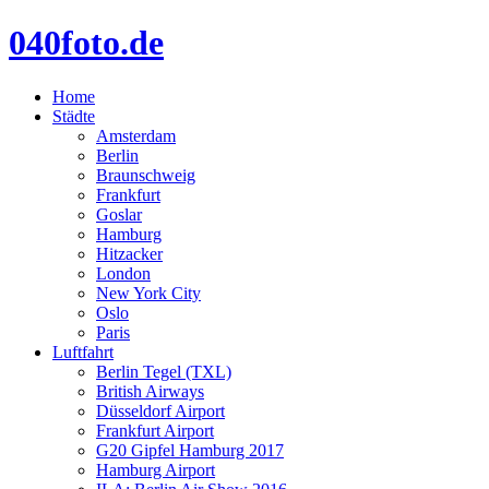
040foto.de
Home
Städte
Amsterdam
Berlin
Braunschweig
Frankfurt
Goslar
Hamburg
Hitzacker
London
New York City
Oslo
Paris
Luftfahrt
Berlin Tegel (TXL)
British Airways
Düsseldorf Airport
Frankfurt Airport
G20 Gipfel Hamburg 2017
Hamburg Airport