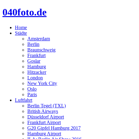
040foto.de
Home
Städte
Amsterdam
Berlin
Braunschweig
Frankfurt
Goslar
Hamburg
Hitzacker
London
New York City
Oslo
Paris
Luftfahrt
Berlin Tegel (TXL)
British Airways
Düsseldorf Airport
Frankfurt Airport
G20 Gipfel Hamburg 2017
Hamburg Airport