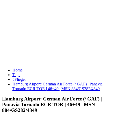
Home
Tags
#Flieger
Hamburg Airport: German Air Force (/ GAF) | Panavia
Tornado ECR TOR | 46+49 | MSN 884/GS282/4349
Hamburg Airport: German Air Force (/ GAF) |
Panavia Tornado ECR TOR | 46+49 | MSN
884/GS282/4349