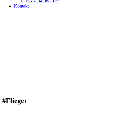
HAM 04/06/2019
Kontakt
#Flieger