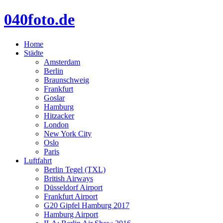
040foto.de
Home
Städte
Amsterdam
Berlin
Braunschweig
Frankfurt
Goslar
Hamburg
Hitzacker
London
New York City
Oslo
Paris
Luftfahrt
Berlin Tegel (TXL)
British Airways
Düsseldorf Airport
Frankfurt Airport
G20 Gipfel Hamburg 2017
Hamburg Airport