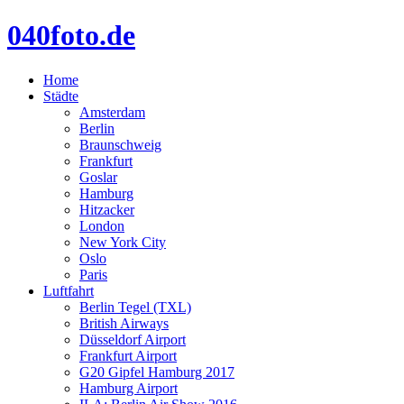
040foto.de
Home
Städte
Amsterdam
Berlin
Braunschweig
Frankfurt
Goslar
Hamburg
Hitzacker
London
New York City
Oslo
Paris
Luftfahrt
Berlin Tegel (TXL)
British Airways
Düsseldorf Airport
Frankfurt Airport
G20 Gipfel Hamburg 2017
Hamburg Airport