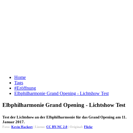
Home
Tags
#Eröffnung
Elbphilharmonie Grand Opening - Lichtshow Test
Elbphilharmonie Grand Opening - Lichtshow Test
Test der Lichtshow an der Elbphilharmonie für das Grand Opening am 11.
Januar 2017.
Foto:
Kevin Hackert
| Lizenz:
CC BY-NC 2.0
| Original:
Flickr