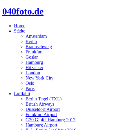
040foto.de
Home
Städte
Amsterdam
Berlin
Braunschweig
Frankfurt
Goslar
Hamburg
Hitzacker
London
New York City
Oslo
Paris
Luftfahrt
Berlin Tegel (TXL)
British Airways
Düsseldorf Airport
Frankfurt Airport
G20 Gipfel Hamburg 2017
Hamburg Airport