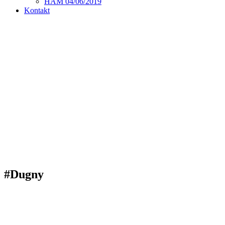
HAM 04/06/2019
Kontakt
#Dugny