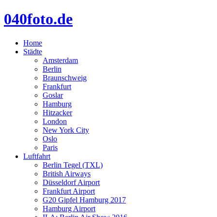
040foto.de
Home
Städte
Amsterdam
Berlin
Braunschweig
Frankfurt
Goslar
Hamburg
Hitzacker
London
New York City
Oslo
Paris
Luftfahrt
Berlin Tegel (TXL)
British Airways
Düsseldorf Airport
Frankfurt Airport
G20 Gipfel Hamburg 2017
Hamburg Airport