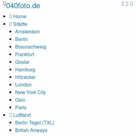
040foto.de
Home
Städte
Amsterdam
Berlin
Braunschweig
Frankfurt
Goslar
Hamburg
Hitzacker
London
New York City
Oslo
Paris
Luftfahrt
Berlin Tegel (TXL)
British Airways