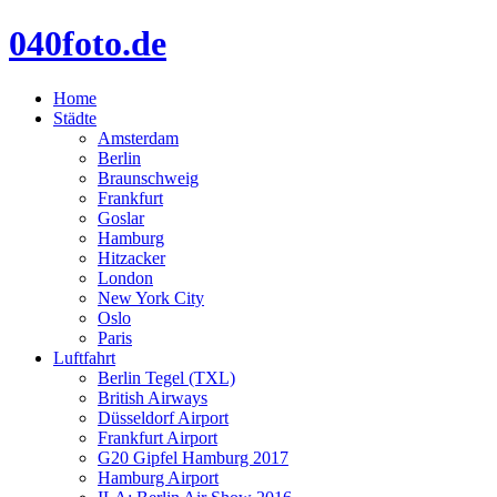
040foto.de
Home
Städte
Amsterdam
Berlin
Braunschweig
Frankfurt
Goslar
Hamburg
Hitzacker
London
New York City
Oslo
Paris
Luftfahrt
Berlin Tegel (TXL)
British Airways
Düsseldorf Airport
Frankfurt Airport
G20 Gipfel Hamburg 2017
Hamburg Airport