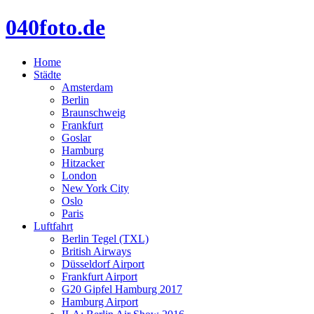
040foto.de
Home
Städte
Amsterdam
Berlin
Braunschweig
Frankfurt
Goslar
Hamburg
Hitzacker
London
New York City
Oslo
Paris
Luftfahrt
Berlin Tegel (TXL)
British Airways
Düsseldorf Airport
Frankfurt Airport
G20 Gipfel Hamburg 2017
Hamburg Airport