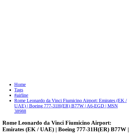
Home
Tags
#airline
Rome Leonardo da Vinci Fiumicino Airport: Emirates (EK /
UAE) | Boeing 777-31H(ER) B77W | A6-EGD | MSN
38988
Rome Leonardo da Vinci Fiumicino Airport:
Emirates (EK / UAE) | Boeing 777-31H(ER) B77W |