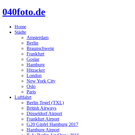
040foto.de
Home
Städte
Amsterdam
Berlin
Braunschweig
Frankfurt
Goslar
Hamburg
Hitzacker
London
New York City
Oslo
Paris
Luftfahrt
Berlin Tegel (TXL)
British Airways
Düsseldorf Airport
Frankfurt Airport
G20 Gipfel Hamburg 2017
Hamburg Airport